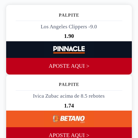
PALPITE 1
Los Angeles Clippers -9.0
1.90
APOSTE AQUI >
PALPITE 2
Ivica Zubac acima de 8.5 rebotes
1.74
APOSTE AQUI >