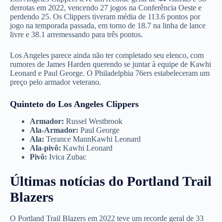
derrotas em 2022, vencendo 27 jogos na Conferência Oeste e
perdendo 25. Os Clippers tiveram média de 113.6 pontos por
jogo na temporada passada, em torno de 18.7 na linha de lance
livre e 38.1 arremessando para três pontos.
Los Angeles parece ainda não ter completado seu elenco, com
rumores de James Harden querendo se juntar à equipe de Kawhi
Leonard e Paul George. O Philadelphia 76ers estabeleceram um
preço pelo armador veterano.
Quinteto do Los Angeles Clippers
Armador:
Russel Westbrook
Ala-Armador:
Paul George
Ala:
Terance MannKawhi Leonard
Ala-pivô:
Kawhi Leonard
Pivô:
Ivica Zubac
Últimas notícias do Portland Trail
Blazers
O Portland Trail Blazers em 2022 teve um recorde geral de 33