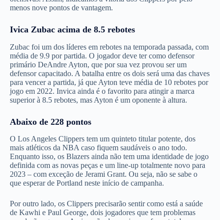
menos nove pontos de vantagem.
Ivica Zubac acima de 8.5 rebotes
Zubac foi um dos líderes em rebotes na temporada passada, com
média de 9.9 por partida. O jogador deve ter como defensor
primário DeAndre Ayton, que por sua vez provou ser um
defensor capacitado. A batalha entre os dois será uma das chaves
para vencer a partida, já que Ayton teve média de 10 rebotes por
jogo em 2022. Invica ainda é o favorito para atingir a marca
superior à 8.5 rebotes, mas Ayton é um oponente à altura.
Abaixo de 228 pontos
O Los Angeles Clippers tem um quinteto titular potente, dos
mais atléticos da NBA caso fiquem saudáveis o ano todo.
Enquanto isso, os Blazers ainda não tem uma identidade de jogo
definida com as novas peças e um line-up totalmente novo para
2023 – com exceção de Jerami Grant. Ou seja, não se sabe o
que esperar de Portland neste início de campanha.
Por outro lado, os Clippers precisarão sentir como está a saúde
de Kawhi e Paul George, dois jogadores que tem problemas