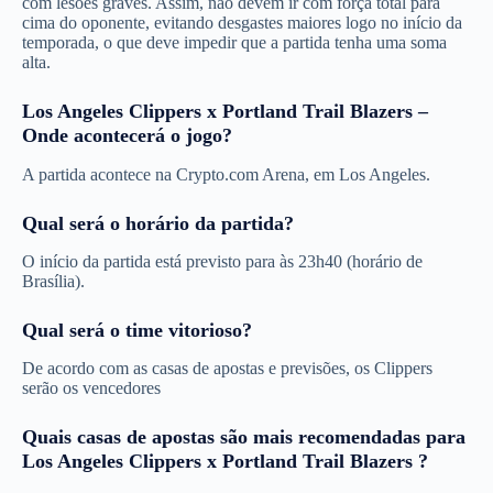
com lesões graves. Assim, não devem ir com força total para
cima do oponente, evitando desgastes maiores logo no início da
temporada, o que deve impedir que a partida tenha uma soma
alta.
Los Angeles Clippers x Portland Trail Blazers –
Onde acontecerá o jogo?
A partida acontece na Crypto.com Arena, em Los Angeles.
Qual será o horário da partida?
O início da partida está previsto para às 23h40 (horário de
Brasília).
Qual será o time vitorioso?
De acordo com as casas de apostas e previsões, os Clippers
serão os vencedores
Quais casas de apostas são mais recomendadas para
Los Angeles Clippers x Portland Trail Blazers ?