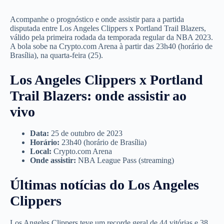
Acompanhe o prognóstico e onde assistir para a partida
disputada entre Los Angeles Clippers x Portland Trail Blazers,
válido pela primeira rodada da temporada regular da NBA 2023.
A bola sobe na Crypto.com Arena à partir das 23h40 (horário de
Brasília), na quarta-feira (25).
Los Angeles Clippers x Portland
Trail Blazers: onde assistir ao
vivo
Data:
25 de outubro de 2023
Horário:
23h40 (horário de Brasília)
Local:
Crypto.com Arena
Onde assistir:
NBA League Pass (streaming)
Últimas notícias do Los Angeles
Clippers
Los Angeles Clippers teve um recorde geral de 44 vitórias e 38