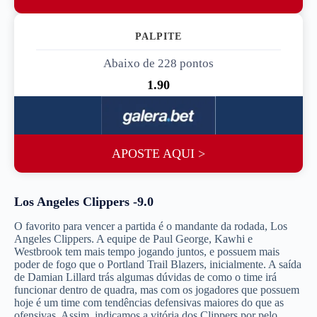
PALPITE 3
Abaixo de 228 pontos
1.90
APOSTE AQUI >
Los Angeles Clippers -9.0
O favorito para vencer a partida é o mandante da rodada, Los
Angeles Clippers. A equipe de Paul George, Kawhi e
Westbrook tem mais tempo jogando juntos, e possuem mais
poder de fogo que o Portland Trail Blazers, inicialmente. A saída
de Damian Lillard trás algumas dúvidas de como o time irá
funcionar dentro de quadra, mas com os jogadores que possuem
hoje é um time com tendências defensivas maiores do que as
ofensivas. Assim, indicamos a vitória dos Clippers por pelo