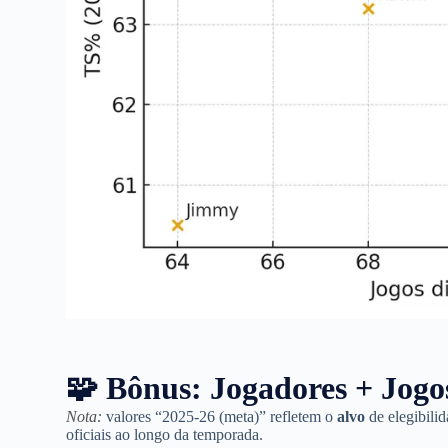
🧩 Bônus: Jogadores + Jog
Nota:
valores “2025-26 (meta)” refletem o
alvo
de elegibilid
oficiais ao longo da temporada.