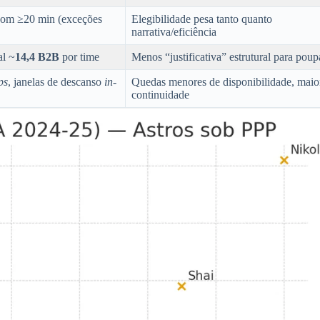
om ≥20 min (exceções
Elegibilidade pesa tanto quanto
narrativa/eficiência
al ~
14,4 B2B
por time
Menos “justificativa” estrutural para poup
ps
, janelas de descanso
in-
Quedas menores de disponibilidade, maio
continuidade