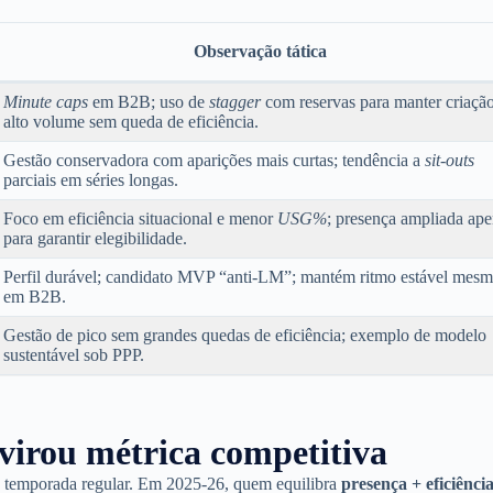
Observação tática
Minute caps
em B2B; uso de
stagger
com reservas para manter criaçã
alto volume sem queda de eficiência.
Gestão conservadora com aparições mais curtas; tendência a
sit-outs
parciais em séries longas.
Foco em eficiência situacional e menor
USG%
; presença ampliada ap
para garantir elegibilidade.
Perfil durável; candidato MVP “anti-LM”; mantém ritmo estável mes
em B2B.
Gestão de pico sem grandes quedas de eficiência; exemplo de modelo
sustentável sob PPP.
virou métrica competitiva
 temporada regular. Em 2025-26, quem equilibra
presença + eficiênci