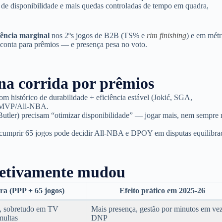
e disponibilidade e mais quedas controladas de tempo em quadra,
iência marginal
nos 2ºs jogos de B2B (TS% e
rim finishing
) e em métr
conta para prêmios — e presença pesa no voto.
a corrida por prêmios
om histórico de durabilidade + eficiência estável (Jokić, SGA,
o MVP/All-NBA.
Butler) precisam “otimizar disponibilidade” — jogar mais, nem sempre 
cumprir 65 jogos pode decidir All-NBA e DPOY em disputas equilibra
efetivamente mudou
ra (PPP + 65 jogos)
Efeito prático em 2025-26
s, sobretudo em TV
Mais presença, gestão por minutos em ve
multas
DNP