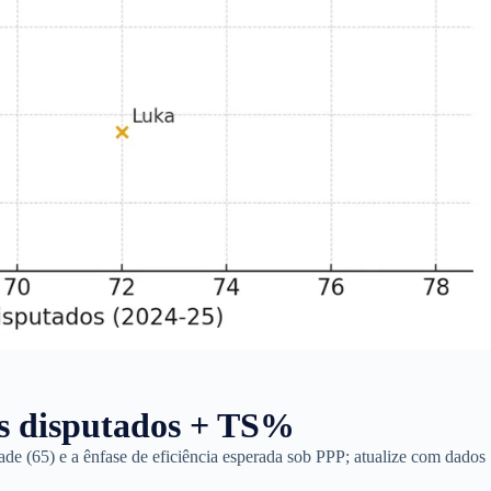
os disputados + TS%
ade (65) e a ênfase de eficiência esperada sob PPP; atualize com dados