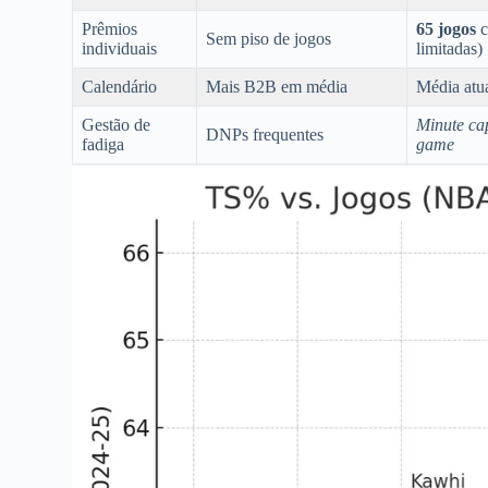
Prêmios
65 jogos
c
Sem piso de jogos
individuais
limitadas)
Calendário
Mais B2B em média
Média atu
Gestão de
Minute ca
DNPs frequentes
fadiga
game