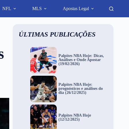
NFL
MLS
Apostas Legal
ÚLTIMAS PUBLICAÇÕES
s
Palpites NBA Hoje: Dicas,
Análises e Onde Apostar
(19/02/2026)
Palpites NBA Hoje:
prognósticos e análises do
dia (26/12/2025)
Palpites NBA Hoje
(12/12/2025)