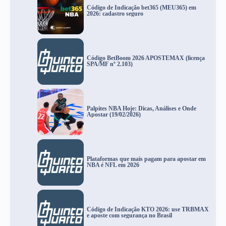
Código de Indicação bet365 (MEU365) em
2026: cadastro seguro
Código BetBoom 2026 APOSTEMAX (licença
SPA/MF nº 2.103)
Palpites NBA Hoje: Dicas, Análises e Onde
Apostar (19/02/2026)
Plataformas que mais pagam para apostar em
NBA é NFL em 2026
Código de Indicação KTO 2026: use TRBMAX
e aposte com segurança no Brasil