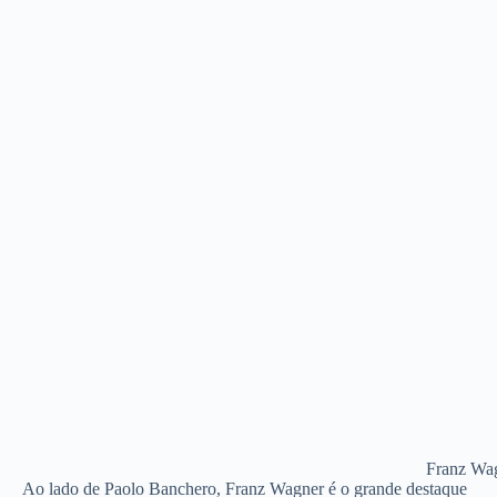
Franz Wag
Ao lado de Paolo Banchero, Franz Wagner é o grande destaque