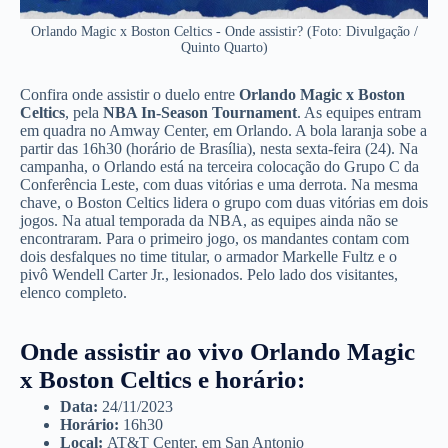
Orlando Magic x Boston Celtics - Onde assistir? (Foto: Divulgação /
Quinto Quarto)
Confira onde assistir o duelo entre
Orlando Magic x Boston
Celtics
, pela
NBA In-Season Tournament
. As equipes entram
em quadra no Amway Center, em Orlando. A bola laranja sobe a
partir das 16h30 (horário de Brasília), nesta sexta-feira (24). Na
campanha, o Orlando está na terceira colocação do Grupo C da
Conferência Leste, com duas vitórias e uma derrota. Na mesma
chave, o Boston Celtics lidera o grupo com duas vitórias em dois
jogos. Na atual temporada da NBA, as equipes ainda não se
encontraram. Para o primeiro jogo, os mandantes contam com
dois desfalques no time titular, o armador Markelle Fultz e o
pivô Wendell Carter Jr., lesionados. Pelo lado dos visitantes,
elenco completo.
Onde assistir ao vivo
Orlando Magic
x Boston Celtics
e horário:
Data:
24/11/2023
Horário:
16h30
Local:
AT&T Center, em San Antonio