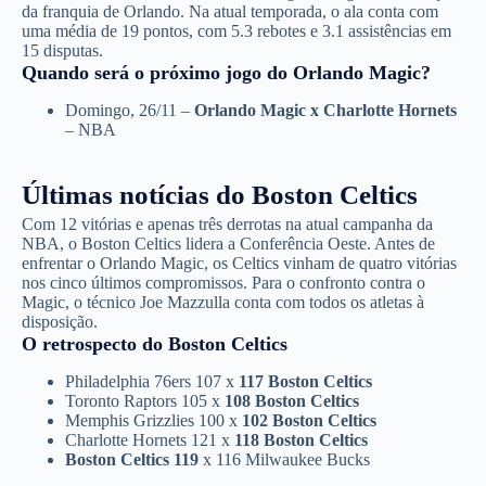
da franquia de Orlando. Na atual temporada, o ala conta com
uma média de 19 pontos, com 5.3 rebotes e 3.1 assistências em
15 disputas.
Quando será o próximo jogo do Orlando Magic?
Domingo, 26/11 –
Orlando Magic x Charlotte Hornets
– NBA
Últimas notícias do
Boston Celtics
Com 12 vitórias e apenas três derrotas na atual campanha da
NBA, o Boston Celtics lidera a Conferência Oeste. Antes de
enfrentar o Orlando Magic, os Celtics vinham de quatro vitórias
nos cinco últimos compromissos. Para o confronto contra o
Magic, o técnico Joe Mazzulla conta com todos os atletas à
disposição.
O retrospecto do Boston Celtics
Philadelphia 76ers 107 x
117 Boston Celtics
Toronto Raptors 105 x
108 Boston Celtics
Memphis Grizzlies 100 x
102 Boston Celtics
Charlotte Hornets 121 x
118 Boston Celtics
Boston Celtics 119
x 116 Milwaukee Bucks