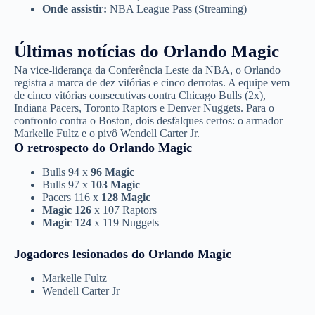
Onde assistir:
NBA League Pass (Streaming)
Últimas notícias do Orlando Magic
Na vice-liderança da Conferência Leste da NBA, o Orlando
registra a marca de dez vitórias e cinco derrotas. A equipe vem
de cinco vitórias consecutivas contra Chicago Bulls (2x),
Indiana Pacers, Toronto Raptors e Denver Nuggets. Para o
confronto contra o Boston, dois desfalques certos: o armador
Markelle Fultz e o pivô Wendell Carter Jr.
O retrospecto do Orlando Magic
Bulls 94 x
96 Magic
Bulls 97 x
103 Magic
Pacers 116 x
128 Magic
Magic 126
x 107 Raptors
Magic 124
x 119 Nuggets
Jogadores lesionados do Orlando Magic
Markelle Fultz
Wendell Carter Jr