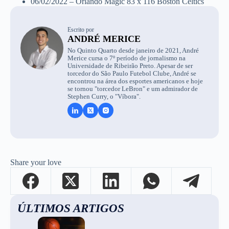
06/02/2022 – Orlando Magic 83 x 116 Boston Celtics
Escrito por
ANDRÉ MERICE
No Quinto Quarto desde janeiro de 2021, André
Merice cursa o 7º período de jornalismo na
Universidade de Ribeirão Preto. Apesar de ser
torcedor do São Paulo Futebol Clube, André se
encontrou na área dos esportes americanos e hoje
se tornou "torcedor LeBron" e um admirador de
Stephen Curry, o "Víbora".
Share your love
ÚLTIMOS ARTIGOS