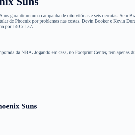
enix Suns
s Suns garantiram uma campanha de oito vitórias e seis derrotas. Sem Br
itular de Phoenix por problemas nas costas, Devin Booker e Kevin Dur
ria por 140 x 137.
temporada da NBA. Jogando em casa, no Footprint Center, tem apenas d
hoenix Suns