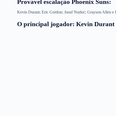
Provável escalação Phoenix Suns:
Kevin Durant; Eric Gordon; Jusuf Nurkic; Grayson Allen e
O principal jogador: Kevin Durant