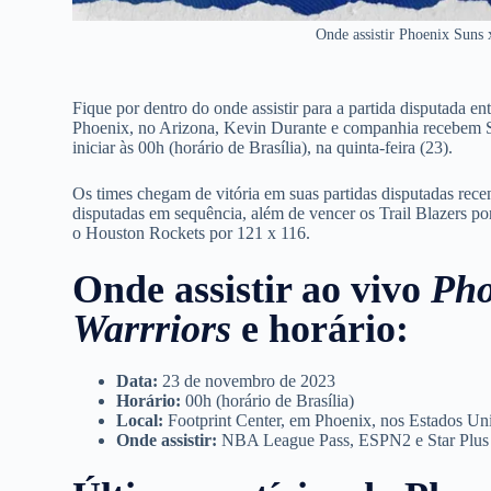
Onde assistir Phoenix Suns 
Fique por dentro do onde assistir para a partida disputada en
Phoenix, no Arizona, Kevin Durante e companhia recebem S
iniciar às 00h (horário de Brasília), na quinta-feira (23).
Os times chegam de vitória em suas partidas disputadas rec
disputadas em sequência, além de vencer os Trail Blazers p
o Houston Rockets por 121 x 116.
Onde assistir ao vivo
Pho
Warrriors
e horário:
Data:
23 de novembro de 2023
Horário:
00h (horário de Brasília)
Local:
Footprint Center, em Phoenix, nos Estados Un
Onde assistir:
NBA League Pass, ESPN2 e Star Plus