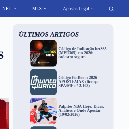
NFL
MLS
Apostas Legal
ÚLTIMOS ARTIGOS
s
Código de Indicação bet365
(MEU365) em 2026:
cadastro seguro
Código BetBoom 2026
APOSTEMAX (licença
SPA/MF nº 2.103)
Palpites NBA Hoje: Dicas,
Análises e Onde Apostar
(19/02/2026)