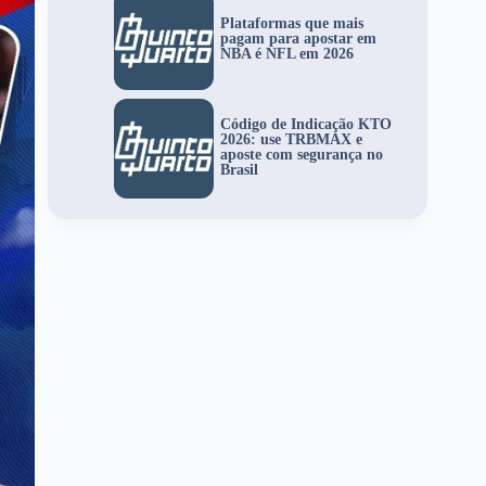
Plataformas que mais
pagam para apostar em
NBA é NFL em 2026
Código de Indicação KTO
2026: use TRBMAX e
aposte com segurança no
Brasil