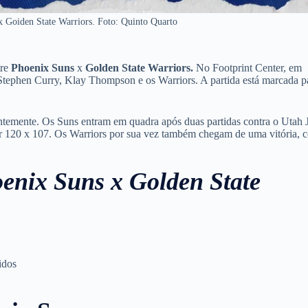
x Goiden State Warriors. Foto: Quinto Quarto
tre
Phoenix Suns
x
Golden State Warriors.
No Footprint Center, em
tephen Curry, Klay Thompson e os Warriors. A partida está marcada p
entemente. Os Suns entram em quadra após duas partidas contra o Utah 
or 120 x 107. Os Warriors por sua vez também chegam de uma vitória, c
enix Suns x Golden State
idos