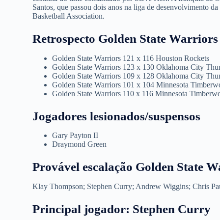
Santos, que passou dois anos na liga de desenvolvimento da
Basketball Association.
Retrospecto Golden State Warriors
Golden State Warriors 121 x 116 Houston Rockets
Golden State Warriors 123 x 130 Oklahoma City Thu
Golden State Warriors 109 x 128 Oklahoma City Thu
Golden State Warriors 101 x 104 Minnesota Timberw
Golden State Warriors 110 x 116 Minnesota Timberw
Jogadores lesionados/suspensos
Gary Payton II
Draymond Green
Provável escalação Golden State W
Klay Thompson; Stephen Curry; Andrew Wiggins; Chris Pa
Principal jogador: Stephen Curry