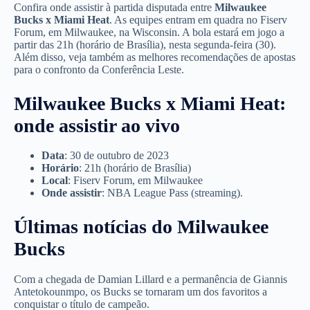
Confira onde assistir à partida disputada entre
Milwaukee
Bucks x Miami Heat
. As equipes entram em quadra no Fiserv
Forum, em Milwaukee, na Wisconsin. A bola estará em jogo a
partir das 21h (horário de Brasília), nesta segunda-feira (30).
Além disso, veja também as melhores recomendações de apostas
para o confronto da Conferência Leste.
Milwaukee Bucks x Miami Heat:
onde assistir ao vivo
Data
: 30 de outubro de 2023
Horário
: 21h (horário de Brasília)
Local
: Fiserv Forum, em Milwaukee
Onde assistir
: NBA League Pass (streaming).
Últimas notícias do Milwaukee
Bucks
Com a chegada de Damian Lillard e a permanência de Giannis
Antetokounmpo, os Bucks se tornaram um dos favoritos a
conquistar o título de campeão.