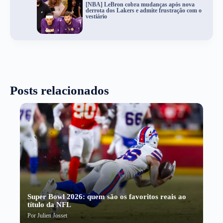
[NBA] LeBron cobra mudanças após nova
derrota dos Lakers e admite frustração com o
vestiário
Posts relacionados
Super Bowl 2026: quem são os favoritos reais ao
título da NFL
Por
Julien Josset