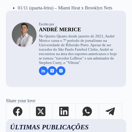
01/11 (quarta-feira) – Miami Heat x Brooklyn Nets
Escrito por
ANDRÉ MERICE
No Quinto Quarto desde janeiro de 2021, André
Merice cursa o 7º período de jornalismo na
Universidade de Ribeirão Preto. Apesar de ser
torcedor do São Paulo Futebol Clube, André se
encontrou na área dos esportes americanos e hoje
se tornou "torcedor LeBron" e um admirador de
Stephen Curry, o "Víbora".
Share your love
ÚLTIMAS PUBLICAÇÕES