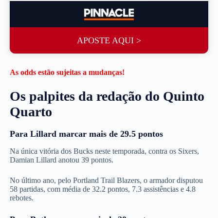
APOSTE AQUI >
As odds estão sujeitas a mudanças!
Os palpites da redação do Quinto
Quarto
Para Lillard marcar mais de 29.5 pontos
Na única vitória dos Bucks neste temporada, contra os Sixers,
Damian Lillard anotou 39 pontos.
No último ano, pelo Portland Trail Blazers, o armador disputou
58 partidas, com média de 32.2 pontos, 7.3 assistências e 4.8
rebotes.