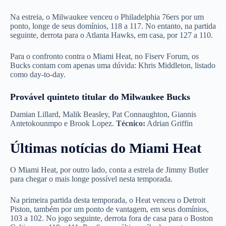
Na estreia, o Milwaukee venceu o Philadelphia 76ers por um
ponto, longe de seus domínios, 118 a 117. No entanto, na partida
seguinte, derrota para o Atlanta Hawks, em casa, por 127 a 110.
Para o confronto contra o Miami Heat, no Fiserv Forum, os
Bucks contam com apenas uma dúvida: Khris Middleton, listado
como day-to-day.
Provável quinteto titular do Milwaukee Bucks
Damian Lillard, Malik Beasley, Pat Connaughton, Giannis
Antetokounmpo e Brook Lopez.
Técnico:
Adrian Griffin
Últimas notícias do Miami Heat
O Miami Heat, por outro lado, conta a estrela de Jimmy Butler
para chegar o mais longe possível nesta temporada.
Na primeira partida desta temporada, o Heat venceu o Detroit
Piston, também por um ponto de vantagem, em seus domínios,
103 a 102. No jogo seguinte, derrota fora de casa para o Boston