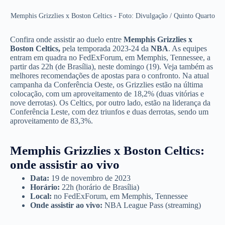
Memphis Grizzlies x Boston Celtics - Foto: Divulgação / Quinto Quarto
Confira onde assistir ao duelo entre
Memphis Grizzlies x
Boston Celtics,
pela temporada 2023-24 da
NBA
. As equipes
entram em quadra no FedExForum, em Memphis, Tennessee, a
partir das 22h (de Brasília), neste domingo (19). Veja também as
melhores recomendações de apostas para o confronto. Na atual
campanha da Conferência Oeste, os Grizzlies estão na última
colocação, com um aproveitamento de 18,2% (duas vitórias e
nove derrotas). Os Celtics, por outro lado, estão na liderança da
Conferência Leste, com dez triunfos e duas derrotas, sendo um
aproveitamento de 83,3%.
Memphis Grizzlies x Boston Celtics:
onde assistir ao vivo
Data:
19 de novembro de 2023
Horário:
22h (horário de Brasília)
Local:
no FedExForum, em Memphis, Tennessee
Onde assistir ao vivo:
NBA League Pass (streaming)