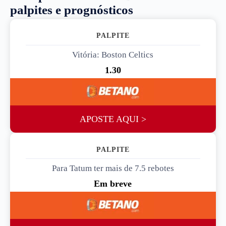
palpites e prognósticos
PALPITE 1
Vitória: Boston Celtics
1.30
APOSTE AQUI >
PALPITE 2
Para Tatum ter mais de 7.5 rebotes
Em breve