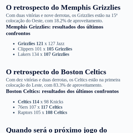
O retrospecto do Memphis Grizzlies
Com duas vitórias e nove derrotas, os Grizzlies estão na 15ª
colocação do Oeste, com 18.2% de aproveitamento.
Memphis Grizzlies: resultados dos últimos
confrontos
Grizzlies 121
x 127 Jazz
Clippers 101 x
105 Grizzlies
Lakers 134 x
107 Grizzlies
O retrospecto do Boston Celtics
Com dez vitórias e duas derrotas, os Celtics estão na primeira
colocação do Leste, com 83.3% de aproveitamento.
Boston Celtics: resultados dos últimos confrontos
Celtics 114
x 98 Knicks
76ers 107 x
117 Celtics
Raptors 105 x
108 Celtics
Quando será o próximo jogo do