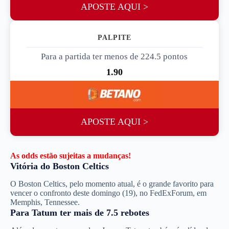
APOSTE AQUI >
PALPITE 3
Para a partida ter menos de 224.5 pontos
1.90
APOSTE AQUI >
As odds estão sujeitas a mudanças!
Vitória do Boston Celtics
O Boston Celtics, pelo momento atual, é o grande favorito para
vencer o confronto deste domingo (19), no FedExForum, em
Memphis, Tennessee.
Para Tatum ter mais de 7.5 rebotes