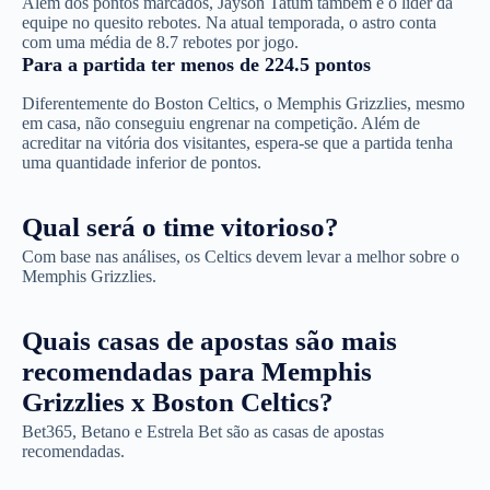
Além dos pontos marcados, Jayson Tatum também é o líder da
equipe no quesito rebotes. Na atual temporada, o astro conta
com uma média de 8.7 rebotes por jogo.
Para a partida ter menos de 224.5 pontos
Diferentemente do Boston Celtics, o Memphis Grizzlies, mesmo
em casa, não conseguiu engrenar na competição. Além de
acreditar na vitória dos visitantes, espera-se que a partida tenha
uma quantidade inferior de pontos.
Qual será o time vitorioso?
Com base nas análises, os Celtics devem levar a melhor sobre o
Memphis Grizzlies.
Quais casas de apostas são mais
recomendadas para Memphis
Grizzlies x Boston Celtics?
Bet365, Betano e Estrela Bet são as casas de apostas
recomendadas.