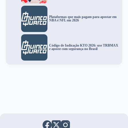
Plataformas que mais pagam para apostar em
NBA é NFL em 2026
Código de Indicação KTO 2026: use TRBMAX
e aposte com segurança no Brasil