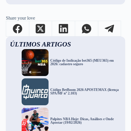
Share your love
ÚLTIMOS ARTIGOS
Código de Indicação bet365 (MEU365) em
2026: cadastro seguro
Código BetBoom 2026 APOSTEMAX (licença
SPA/MF nº 2.103)
Palpites NBA Hoje: Dicas, Análises e Onde
Apostar (19/02/2026)