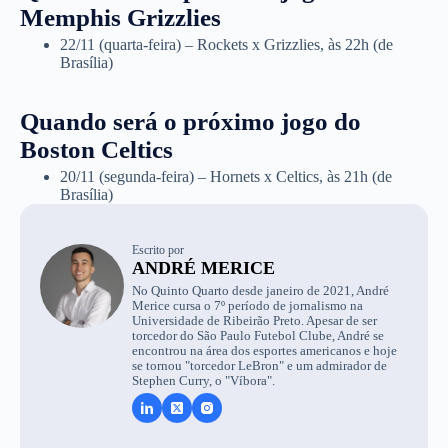
Memphis Grizzlies
22/11 (quarta-feira) – Rockets x Grizzlies, às 22h (de
Brasília)
Quando será o próximo jogo do
Boston Celtics
20/11 (segunda-feira) – Hornets x Celtics, às 21h (de
Brasília)
Escrito por
ANDRÉ MERICE
No Quinto Quarto desde janeiro de 2021, André
Merice cursa o 7º período de jornalismo na
Universidade de Ribeirão Preto. Apesar de ser
torcedor do São Paulo Futebol Clube, André se
encontrou na área dos esportes americanos e hoje
se tornou "torcedor LeBron" e um admirador de
Stephen Curry, o "Víbora".