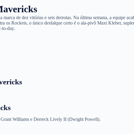
Mavericks
a marca de dez vitórias e seis derrotas. Na última semana, a equipe ac
ra os Rockets, o único desfalque certo é o ala-pivô Maxi Kleber, suple
-to-day.
vericks
icks
 Grant Williams e Derreck Lively II (Dwight Powell).