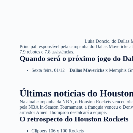
Luka Doncic, do Dallas M
Principal responsável pela campanha do Dallas Mavericks at
7.9 rebotes e 7.8 assistências.
Quando será o próximo jogo do Da
Sexta-feira, 01/12 –
Dallas Mavericks
x Memphis Gr
Últimas notícias do
Houston
Na atual campanha da NBA, o Houston Rockets venceu oito 
pela NBA In-Season Tournament, a franquia venceu o Denver
armador Amen Thompson desfalcará a equipe.
O retrospecto do Houston Rockets
Clippers 106 x 100 Rockets