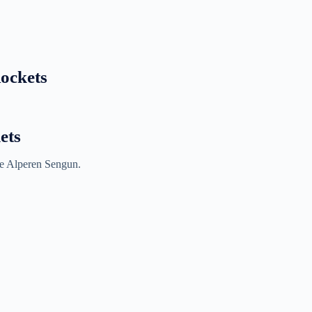
ockets
ets
 e Alperen Sengun.