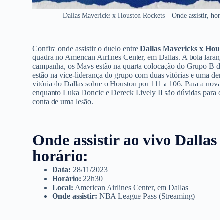
Dallas Mavericks x Houston Rockets – Onde assistir, ho
Confira onde assistir o duelo entre
Dallas Mavericks x Hou
quadra no American Airlines Center, em Dallas. A bola laranja
campanha, os Mavs estão na quarta colocação do Grupo B d
estão na vice-liderança do grupo com duas vitórias e uma d
vitória do Dallas sobre o Houston por 111 a 106. Para a nov
enquanto Luka Doncic e Dereck Lively II são dúvidas para o
conta de uma lesão.
Onde assistir ao vivo
Dallas
horário:
Data:
28/11/2023
Horário:
22h30
Local:
American Airlines Center, em Dallas
Onde assistir:
NBA League Pass (Streaming)