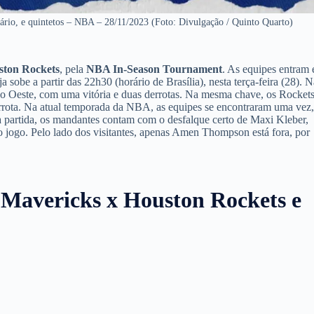
rário, e quintetos – NBA – 28/11/2023 (Foto: Divulgação / Quinto Quarto)
ston Rockets
, pela
NBA In-Season Tournament
. As equipes entram
 sobe a partir das 22h30 (horário de Brasília), nesta terça-feira (28). N
o Oeste, com uma vitória e duas derrotas. Na mesma chave, os Rocket
errota. Na atual temporada da NBA, as equipes se encontraram uma vez
a partida, os mandantes contam com o desfalque certo de Maxi Kleber,
 jogo. Pelo lado dos visitantes, apenas Amen Thompson está fora, por
 Mavericks x Houston Rockets
e