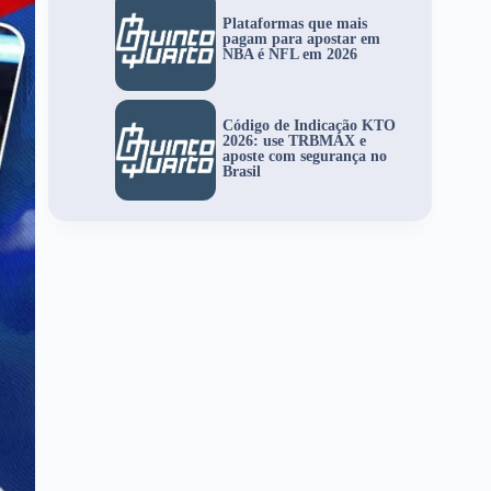
Plataformas que mais
pagam para apostar em
NBA é NFL em 2026
Código de Indicação KTO
2026: use TRBMAX e
aposte com segurança no
Brasil