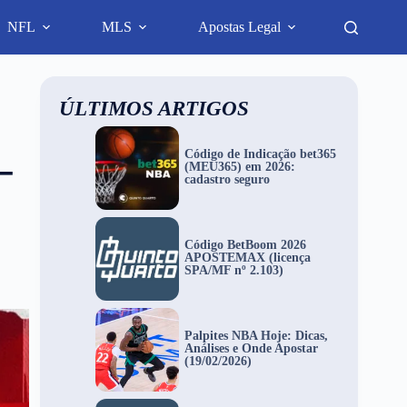
NFL
MLS
Apostas Legal
ÚLTIMOS ARTIGOS
–
Código de Indicação bet365
(MEU365) em 2026:
cadastro seguro
Código BetBoom 2026
APOSTEMAX (licença
SPA/MF nº 2.103)
Palpites NBA Hoje: Dicas,
Análises e Onde Apostar
(19/02/2026)