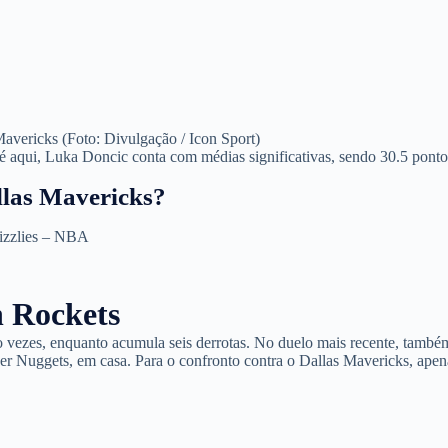
avericks (Foto: Divulgação / Icon Sport)
é aqui, Luka Doncic conta com médias significativas, sendo 30.5 ponto
llas Mavericks?
izzlies – NBA
 Rockets
vezes, enquanto acumula seis derrotas. No duelo mais recente, també
 Nuggets, em casa. Para o confronto contra o Dallas Mavericks, apen