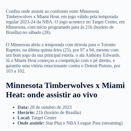
Confira onde assistir ao confronto entre Minnesota
Timberwolves x Miami Heat, em jogo válido pela temporada
regular 2023-24 da NBA. O jogo acontece no Target Center, em
Minnesota, com início programado para às 21h (horário de
Brasília) no sábado (28).
O Minnesota abriu a temporada com derrota para o Toronto
Raptors, na última quinta-feira (25), por 97 a 94, mesmo com
um bom jogo da sua principal estrela, o ala Anthony Edwards.
Já o Miami Heat começou a competição com o pé direito, e
garantiu uma vitória emocionante contra o Detroit Pistons, por
103 a 102.
Minnesota Timberwolves x Miami
Heat: onde assistir ao vivo
Data:
28 de outubro de 2023
Horário:
21h (horário de Brasília)
Local:
Target Center
Onde assistir:
Star Plus e NBA League Pass (streaming)