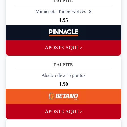
Minnesota Timberwolves -8
1.95
APOSTE AQUI >
PALPITE 2
Abaixo de 215 pontos
1.90
APOSTE AQUI >
PALPITE 3