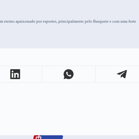
 eterno apaixonado por esportes, principalmente pelo Basquete e com uma forte