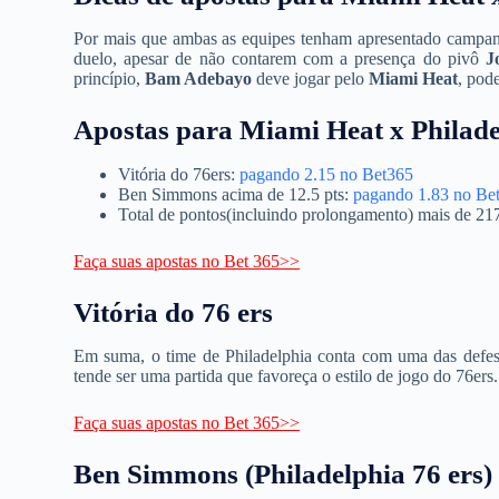
Por mais que ambas as equipes tenham apresentado campan
duelo, apesar de não contarem com a presença do pivô
Jo
princípio,
Bam Adebayo
deve jogar pelo
Miami Heat
, pod
Apostas para Miami Heat x Philade
Vitória do 76ers:
pagando 2.15 no Bet365
Ben Simmons acima de 12.5 pts:
pagando 1.83 no Be
Total de pontos(incluindo prolongamento) mais de 21
Faça suas apostas no Bet 365>>
Vitória do 76 ers
Em suma, o time de Philadelphia conta com uma das defes
tende ser uma partida que favoreça o estilo de jogo do 76ers
Faça suas apostas no Bet 365>>
Ben Simmons (Philadelphia 76 ers) 