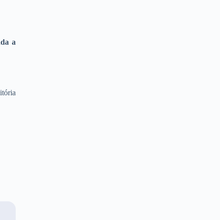
ada a
tória