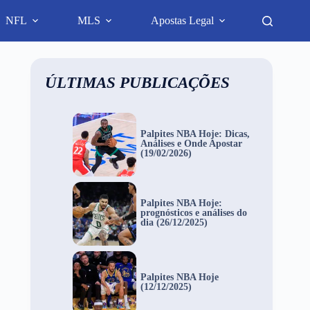
NFL
MLS
Apostas Legal
ÚLTIMAS PUBLICAÇÕES
Palpites NBA Hoje: Dicas,
Análises e Onde Apostar
(19/02/2026)
Palpites NBA Hoje:
prognósticos e análises do
dia (26/12/2025)
Palpites NBA Hoje
(12/12/2025)