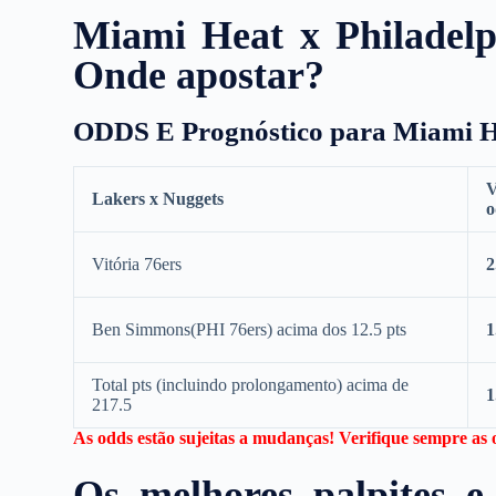
Miami Heat x Philadelp
Onde apostar?
ODDS E Prognóstico para Miami Hea
V
Lakers x Nuggets
o
Vitória 76ers
2
Ben Simmons(PHI 76ers) acima dos 12.5 pts
1
Total pts (incluindo prolongamento) acima de
1
217.5
As odds estão sujeitas a mudanças! Verifique sempre as o
Os melhores palpites e