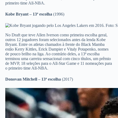
primeiro time All-NBA.
Kobe Bryant – 13ª escolha
(1996)
No Draft que teve Allen Iverson como primeira escolha geral,
outros 12 jogadores foram selecionados antes da lenda Kobe
Bryant. Entre os atletas chamados à frente do Black Mamba
estão Kerry Kittles, Erick Dampier e Vitaly Potapenko, nomes
de pouco brilho na liga. Ao contrário deles, a 13ª escolha
terminou uma carreira sensacional com cinco títulos, um prêmio
de MVP, 18 seleções para o All-Star Game e 11 nomeações para
o primeiro time All-NBA.
Donovan Mitchell – 13ª escolha
(2017)