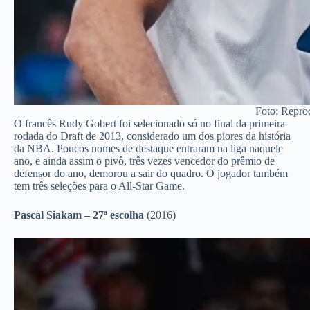
Foto: Repro
O francês Rudy Gobert foi selecionado só no final da primeira
rodada do Draft de 2013, considerado um dos piores da história
da NBA. Poucos nomes de destaque entraram na liga naquele
ano, e ainda assim o pivô, três vezes vencedor do prêmio de
defensor do ano, demorou a sair do quadro. O jogador também
tem três seleções para o All-Star Game.
Pascal Siakam – 27ª escolha
(2016)