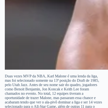
Duas vezes MVP da NBA, Karl Malone é uma lenda da liga,
mas foi selecionado somente na 13ª posição do Draft de 1985,
pelo Utah Jazz. Antes de seu nome sair do quadro, jogadores
como Benoit Benjamin, Jon Koncak e Keith Lee foram
chamados no evento. No total, 12 equipes tiveram a
oportunidade de trazer Malone, mas passaram essa chance e
acabaram tendo que ver o ala-pivô dominar a liga e ser 14 vezes
selecionado para o All-Star Game, além de outras 11 para o