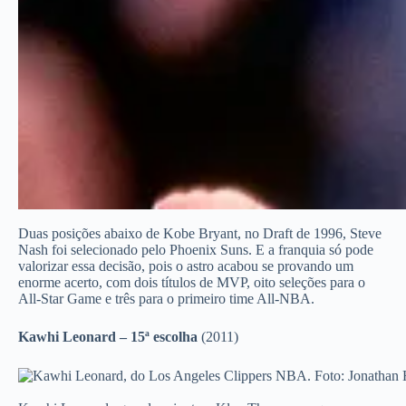
Duas posições abaixo de Kobe Bryant, no Draft de 1996, Steve
Nash foi selecionado pelo Phoenix Suns. E a franquia só pode
valorizar essa decisão, pois o astro acabou se provando um
enorme acerto, com dois títulos de MVP, oito seleções para o
All-Star Game e três para o primeiro time All-NBA.
Kawhi Leonard – 15ª escolha
(2011)