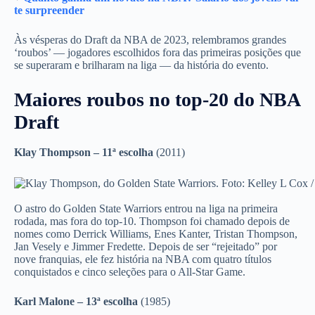
te surpreender
Às vésperas do Draft da NBA de 2023, relembramos grandes
‘roubos’ — jogadores escolhidos fora das primeiras posições que
se superaram e brilharam na liga — da história do evento.
Maiores roubos no top-20 do NBA
Draft
Klay Thompson – 11ª escolha
(2011)
O astro do Golden State Warriors entrou na liga na primeira
rodada, mas fora do top-10. Thompson foi chamado depois de
nomes como Derrick Williams, Enes Kanter, Tristan Thompson,
Jan Vesely e Jimmer Fredette. Depois de ser “rejeitado” por
nove franquias, ele fez história na NBA com quatro títulos
conquistados e cinco seleções para o All-Star Game.
Karl Malone – 13ª escolha
(1985)