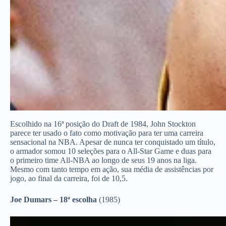
Escolhido na 16ª posição do Draft de 1984, John Stockton
parece ter usado o fato como motivação para ter uma carreira
sensacional na NBA. Apesar de nunca ter conquistado um título,
o armador somou 10 seleções para o All-Star Game e duas para
o primeiro time All-NBA ao longo de seus 19 anos na liga.
Mesmo com tanto tempo em ação, sua média de assistências por
jogo, ao final da carreira, foi de 10,5.
Joe Dumars – 18ª escolha
(1985)