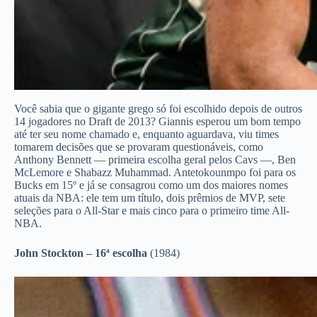
Você sabia que o gigante grego só foi escolhido depois de outros
14 jogadores no Draft de 2013? Giannis esperou um bom tempo
até ter seu nome chamado e, enquanto aguardava, viu times
tomarem decisões que se provaram questionáveis, como
Anthony Bennett — primeira escolha geral pelos Cavs —, Ben
McLemore e Shabazz Muhammad. Antetokounmpo foi para os
Bucks em 15º e já se consagrou como um dos maiores nomes
atuais da NBA: ele tem um título, dois prêmios de MVP, sete
seleções para o All-Star e mais cinco para o primeiro time All-
NBA.
John Stockton – 16ª escolha
(1984)