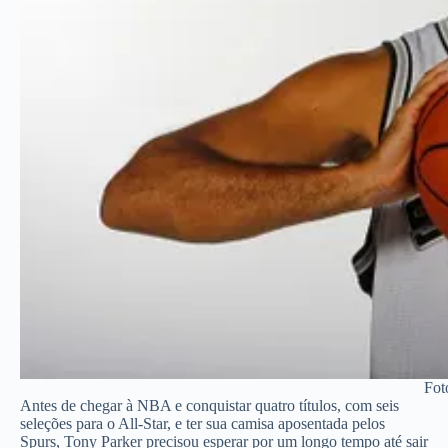
Fot
Antes de chegar à NBA e conquistar quatro títulos, com seis
seleções para o All-Star, e ter sua camisa aposentada pelos
Spurs, Tony Parker precisou esperar por um longo tempo até sair