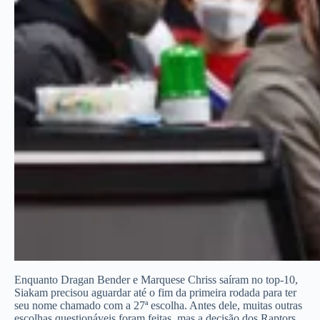
Enquanto Dragan Bender e Marquese Chriss saíram no top-10,
Siakam precisou aguardar até o fim da primeira rodada para ter
seu nome chamado com a 27ª escolha. Antes dele, muitas outras
escolhas questionáveis foram feitas, mas a decisão dos Raptors