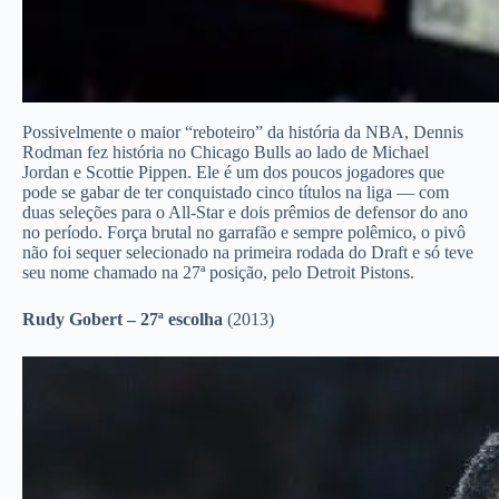
Possivelmente o maior “reboteiro” da história da NBA, Dennis
Rodman fez história no Chicago Bulls ao lado de Michael
Jordan e Scottie Pippen. Ele é um dos poucos jogadores que
pode se gabar de ter conquistado cinco títulos na liga — com
duas seleções para o All-Star e dois prêmios de defensor do ano
no período. Força brutal no garrafão e sempre polêmico, o pivô
não foi sequer selecionado na primeira rodada do Draft e só teve
seu nome chamado na 27ª posição, pelo Detroit Pistons.
Rudy Gobert – 27ª escolha
(2013)