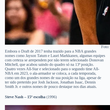
Foto:
Embora o Draft de 2017 tenha trazido para a NBA grandes
nomes como Jayson Tatum e Lauri Markkanen, algumas equipes
com certeza se arrependem por não terem selecionado Donovan
Mitchell, que acabou saindo do quadro só na 13ª posição.
Quatro vezes All-Star e selecionado para o segundo time All-
NBA em 2023, o ala-armador se coloca, a cada temporada,
como um dos grandes nomes de sua posição na liga, apesar de
ter sido preterido por Josh Jackson, Jonathan Isaac, Dennis
Smith Jr. e outros nomes de pouco destaque nos dias atuais.
Steve Nash – 15ª escolha
(1996)