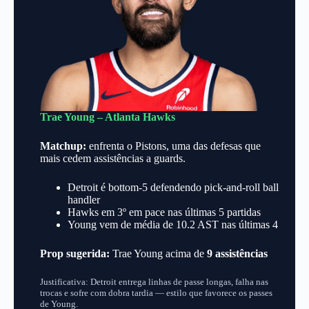
Trae Young – Atlanta Hawks
Matchup:
enfrenta o Pistons, uma das defesas que
mais cedem assistências a guards.
Detroit é bottom-5 defendendo pick-and-roll ball
handler
Hawks em 3º em pace nas últimas 5 partidas
Young vem de média de 10.2 AST nas últimas 4
Prop sugerida:
Trae Young acima de
9 assistências
Justificativa: Detroit entrega linhas de passe longas, falha nas
trocas e sofre com dobra tardia — estilo que favorece os passes
de Young.