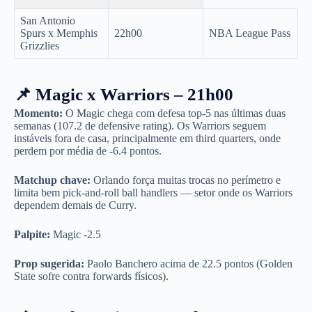
San Antonio
Spurs x Memphis
22h00
NBA League Pass
Grizzlies
📌 Magic x Warriors – 21h00
Momento:
O Magic chega com defesa top-5 nas últimas duas
semanas (107.2 de defensive rating). Os Warriors seguem
instáveis fora de casa, principalmente em third quarters, onde
perdem por média de -6.4 pontos.
Matchup chave:
Orlando força muitas trocas no perímetro e
limita bem pick-and-roll ball handlers — setor onde os Warriors
dependem demais de Curry.
Palpite:
Magic -2.5
Prop sugerida:
Paolo Banchero acima de 22.5 pontos (Golden
State sofre contra forwards físicos).