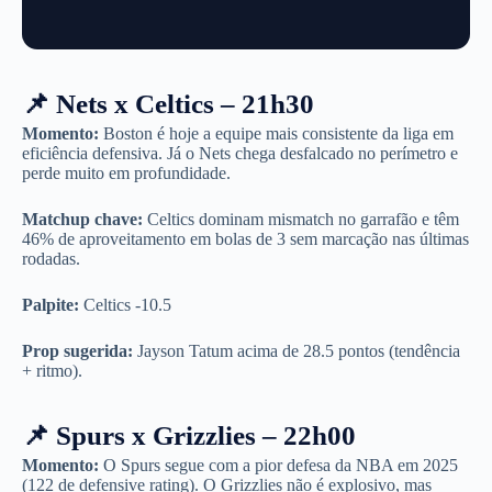
📌 Nets x Celtics – 21h30
Momento:
Boston é hoje a equipe mais consistente da liga em
eficiência defensiva. Já o Nets chega desfalcado no perímetro e
perde muito em profundidade.
Matchup chave:
Celtics dominam mismatch no garrafão e têm
46% de aproveitamento em bolas de 3 sem marcação nas últimas
rodadas.
Palpite:
Celtics -10.5
Prop sugerida:
Jayson Tatum acima de 28.5 pontos (tendência
+ ritmo).
📌 Spurs x Grizzlies – 22h00
Momento:
O Spurs segue com a pior defesa da NBA em 2025
(122 de defensive rating). O Grizzlies não é explosivo, mas