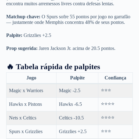
encontra muitos arremessos livres contra defesas lentas.
Matchup chave:
O Spurs sofre 55 pontos por jogo no garrafão
— justamente onde Memphis concentra 48% de seus pontos.
Palpite:
Grizzlies +2.5
Prop sugerida:
Jaren Jackson Jr. acima de 20.5 pontos.
🔥 Tabela rápida de palpites
Jogo
Palpite
Confiança
⭐⭐⭐
Magic x Warriors
Magic -2.5
⭐⭐⭐⭐
Hawks x Pistons
Hawks -6.5
⭐⭐⭐⭐
Nets x Celtics
Celtics -10.5
⭐⭐⭐
Spurs x Grizzlies
Grizzlies +2.5