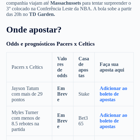
companhia viajam até
Massachussets
para tentar surpreender o
3° colocado na Conferência Leste da NBA. A bola sobe a partir
das 20h no
TD Garden.
Onde apostar?
Odds e prognósticos Pacers x Celtics
Valo
Casa
res
de
Faça sua
Pacers x Celtics
de
apos
aposta aqui
odds
tas
Jayson Tatum
Em
Adicionar ao
com mais de 29
Brev
Stake
boleto de
pontos
e
apostas
Myles Turner
Em
Adicionar ao
com menos de
Bet3
Brev
boleto de
8.5 rebotes na
65
e
apostas
partida