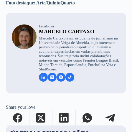
Foto destaque: Arte/QuintoQuarto
Escrito por
MARCELO CARTAXO
Marcelo Cartaxo é um estudante de jornalismo na
Universidade Veiga de Almeida, cujo interesse e
paixão pelo jornalismo esportivo o levaram a
acumular experiências em várias plataformas
renomadas. Sua trajetória inclui colaborações
notáveis em veículos como Premier League Brasil,
Minha Torcida, Esportelandia, Futebol na Veia e
ShaftScore.
Share your love