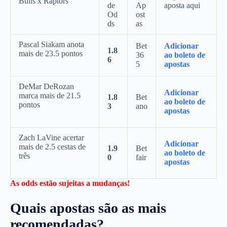
Bulls x Raptors
de
Ap
aposta aqui
Od
ost
ds
as
Pascal Siakam anota
Bet
Adicionar
1.8
mais de 23.5 pontos
36
ao boleto de
6
5
apostas
DeMar DeRozan
Adicionar
marca mais de 21.5
1.8
Bet
ao boleto de
pontos
3
ano
apostas
Zach LaVine acertar
Adicionar
mais de 2.5 cestas de
1.9
Bet
ao boleto de
três
0
fair
apostas
As odds estão sujeitas a mudanças!
Quais apostas são as mais
recomendadas?