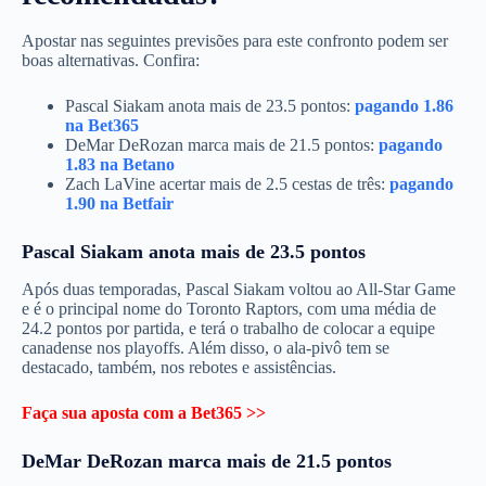
Apostar nas seguintes previsões para este confronto podem ser
boas alternativas. Confira:
Pascal Siakam anota mais de 23.5 pontos
:
pagando 1.86
na Bet365
DeMar DeRozan marca mais de 21.5 pontos
:
pagando
1.83 na Betano
Zach LaVine acertar mais de 2.5 cestas de três
:
pagando
1.90 na Betfair
Pascal Siakam anota mais de 23.5 pontos
Após duas temporadas, Pascal Siakam voltou ao All-Star Game
e é o principal nome do Toronto Raptors, com uma média de
24.2 pontos por partida, e terá o trabalho de colocar a equipe
canadense nos playoffs. Além disso, o ala-pivô tem se
destacado, também, nos rebotes e assistências.
Faça sua aposta com a Bet365 >>
DeMar DeRozan marca mais de 21.5 pontos