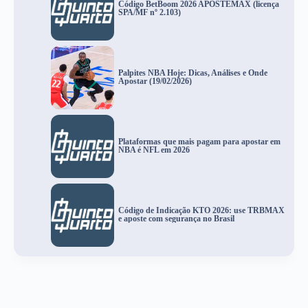
Código BetBoom 2026 APOSTEMAX (licença
SPA/MF nº 2.103)
Palpites NBA Hoje: Dicas, Análises e Onde
Apostar (19/02/2026)
Plataformas que mais pagam para apostar em
NBA é NFL em 2026
Código de Indicação KTO 2026: use TRBMAX
e aposte com segurança no Brasil