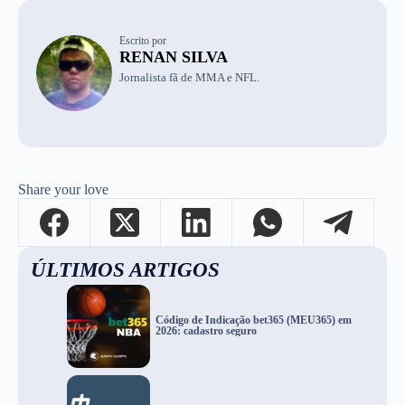
Escrito por
RENAN SILVA
Jornalista fã de MMA e NFL.
Share your love
ÚLTIMOS ARTIGOS
Código de Indicação bet365 (MEU365) em
2026: cadastro seguro