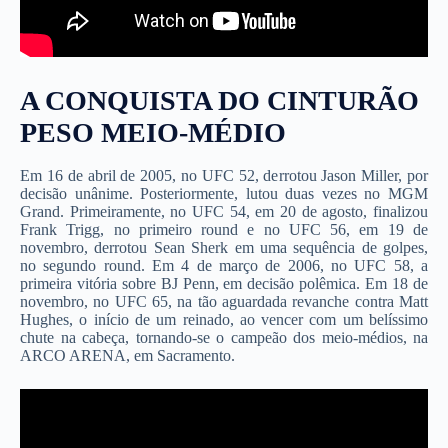
A CONQUISTA DO CINTURÃO
PESO MEIO-MÉDIO
Em 16 de abril de 2005, no UFC 52, derrotou Jason Miller, por
decisão unânime. Posteriormente, lutou duas vezes no MGM
Grand. Primeiramente, no UFC 54, em 20 de agosto, finalizou
Frank Trigg, no primeiro round e no UFC 56, em 19 de
novembro, derrotou Sean Sherk em uma sequência de golpes,
no segundo round. Em 4 de março de 2006, no UFC 58, a
primeira vitória sobre BJ Penn, em decisão polêmica. Em 18 de
novembro, no UFC 65, na tão aguardada revanche contra Matt
Hughes, o início de um reinado, ao vencer com um belíssimo
chute na cabeça, tornando-se o campeão dos meio-médios, na
ARCO ARENA, em Sacramento.