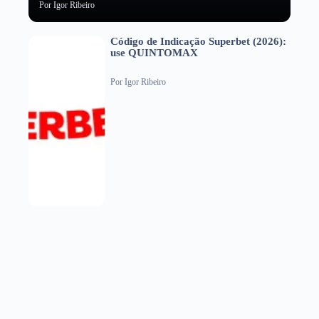
Por
Igor Ribeiro
Código de Indicação Superbet (2026):
use QUINTOMAX
Por
Igor Ribeiro