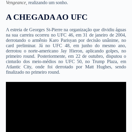
Vengeance,
realizando um sonho.
A CHEGADA AO UFC
A estreia de Georges St-Pierre na organização que dividiu águas
na sua carreira ocorreu no UFC 46, em 31 de janeiro de 2004,
derrotando o armênio Karo Parisyan por decisão unânime, no
card preliminar. Já no UFC 48, em junho do mesmo ano,
derrotou o norte-americano Jay Hieron, aplicando golpes, no
primeiro round. Posteriormente, em 22 de outubro, disputou o
cinturão dos meio-médios no UFC 50, no Trump Plaza, em
Atlantic City, onde foi derrotado por Matt Hughes, sendo
finalizado no primeiro round.