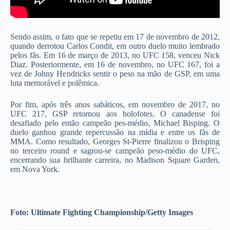
Sendo assim, o fato que se repetiu em 17 de novembro de 2012,
quando derrotou Carlos Condit, em outro duelo muito lembrado
pelos fãs. Em 16 de março de 2013, no UFC 158, venceu Nick
Diaz. Posteriormente, em 16 de novembro, no UFC 167, foi a
vez de Johny Hendricks sentir o peso na mão de GSP, em uma
luta memorável e polêmica.
Por fim, após três anos sabáticos, em novembro de 2017, no
UFC 217, GSP retornou aos holofotes. O canadense foi
desafiado pelo então campeão pes-médio, Michael Bisping. O
duelo ganhou grande repercussão na mídia e entre os fãs de
MMA. Como resultado, Georges St-Pierre finalizou o Brisping
no terceiro round e sagrou-se campeão peso-médio do UFC,
encerrando sua brilhante carreira, no Madison Square Garden,
em Nova York.
Foto: Ultimate Fighting Championship/Getty Images