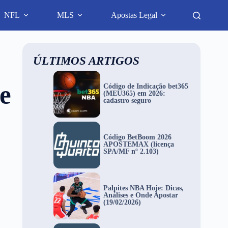
NFL
MLS
Apostas Legal
ÚLTIMOS ARTIGOS
e
Código de Indicação bet365
(MEU365) em 2026:
cadastro seguro
Código BetBoom 2026
APOSTEMAX (licença
SPA/MF nº 2.103)
Palpites NBA Hoje: Dicas,
Análises e Onde Apostar
(19/02/2026)