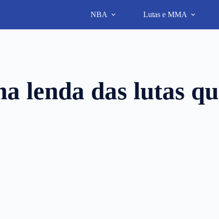
NBA
Lutas e MMA
 lenda das lutas qu