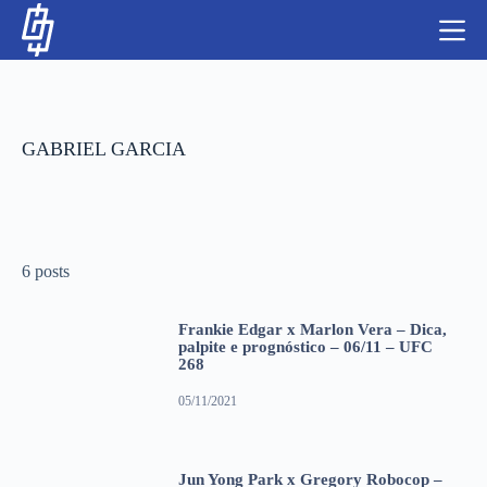
S
k
i
p
t
o
c
o
GABRIEL GARCIA
n
t
NBA
e
n
LUTAS E MMA
t
6 posts
NFL
Frankie Edgar x Marlon Vera – Dica,
MLS
palpite e prognóstico – 06/11 – UFC
268
APOSTAS LEGAL
05/11/2021
Jun Yong Park x Gregory Robocop –