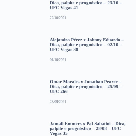
Dica, palpite e prognóstico – 23/10 –
UFC Vegas 41
22/10/2021
Alejandro Pérez x Johnny Eduardo –
Dica, palpite e prognóstico – 02/10 –
UFC Vegas 38
01/10/2021
Omar Morales x Jonathan Pearce –
Dica, palpite e prognóstico – 25/09 –
UFC 266
23/09/2021
Jamall Emmers x Pat Sabatini – Dica,
palpite e prognóstico – 28/08 – UFC
Vegas 35